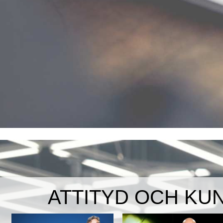
ATTITYD OCH KU