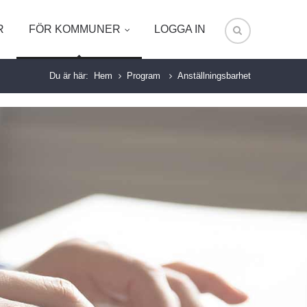
R
FÖR KOMMUNER
LOGGA IN
Du är här:
Hem
Program
Anställningsbarhet