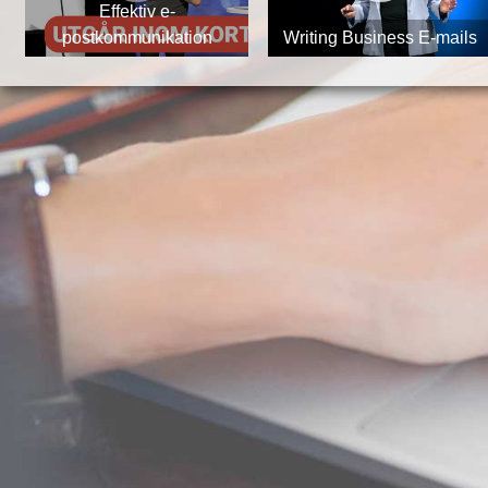
Effektiv e-
postkommunikation
Writing Business E-mails