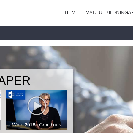
HEM
VÄLJ UTBILDNINGA
APER
Word 2016 - Grundkurs