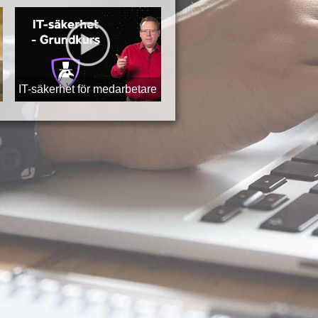
IT-säkerhet för medarbetare