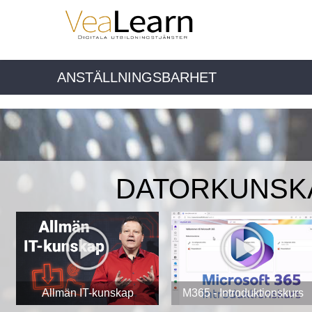
ANSTÄLLNINGSBARHET
DATORKUNSK
Allmän IT-kunskap
M365 - Introduktionskurs