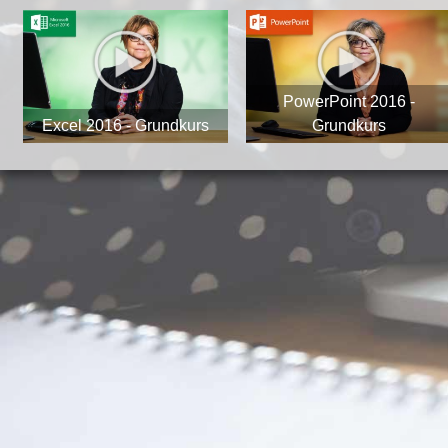
PowerPoint 2016 -
Excel 2016 - Grundkurs
Grundkurs