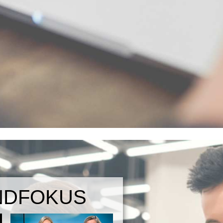
NDFOKUS