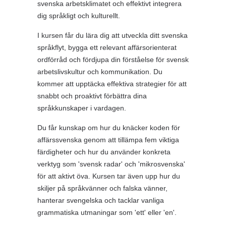
svenska arbetsklimatet och effektivt integrera
dig språkligt och kulturellt.
I kursen får du lära dig att utveckla ditt svenska
språkflyt, bygga ett relevant affärsorienterat
ordförråd och fördjupa din förståelse för svensk
arbetslivskultur och kommunikation. Du
kommer att upptäcka effektiva strategier för att
snabbt och proaktivt förbättra dina
språkkunskaper i vardagen.
Du får kunskap om hur du knäcker koden för
affärssvenska genom att tillämpa fem viktiga
färdigheter och hur du använder konkreta
verktyg som 'svensk radar' och 'mikrosvenska'
för att aktivt öva. Kursen tar även upp hur du
skiljer på språkvänner och falska vänner,
hanterar svengelska och tacklar vanliga
grammatiska utmaningar som 'ett' eller 'en'.