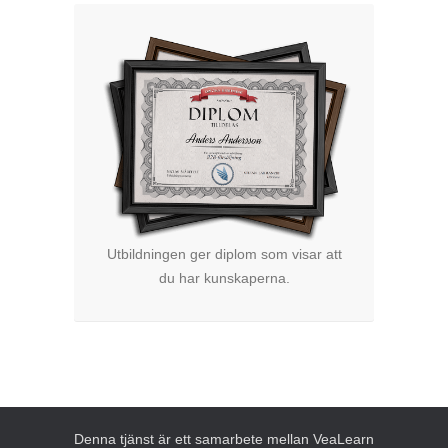
Utbildningen ger diplom som visar att
du har kunskaperna.
Denna tjänst är ett samarbete mellan VeaLearn