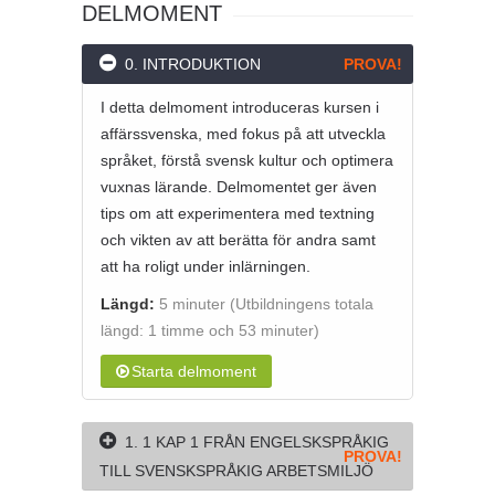
DELMOMENT
0. INTRODUKTION
PROVA!
I detta delmoment introduceras kursen i
affärssvenska, med fokus på att utveckla
språket, förstå svensk kultur och optimera
vuxnas lärande. Delmomentet ger även
tips om att experimentera med textning
och vikten av att berätta för andra samt
att ha roligt under inlärningen.
Längd:
5 minuter
(Utbildningens totala
längd: 1 timme och 53 minuter)
Starta delmoment
1. 1 KAP 1 FRÅN ENGELSKSPRÅKIG
PROVA!
TILL SVENSKSPRÅKIG ARBETSMILJÖ