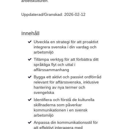
arbetskulturen.
Uppdaterad/Granskad: 2026-02-12
Innehåll
Utveckla en strategi för att proaktivt
integrera svenska i din vardag och
arbetsmiljö
Tillämpa verktyg för att förbättra ditt
språkliga flyt och uttal i
affärssammanhang
Bygga ett aktivt och passivt ordförråd
relevant för affärssvenska, inklusive
hantering av nya termer och
svengelska
Identifiera och förstå de kulturella
skillnaderna som påverkar
kommunikationen i en svensk
arbetsmiljö
Anpassa din kommunikationsstil för
att effektivt interagera med