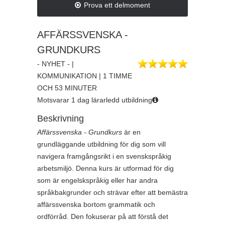
Prova ett delmoment
AFFÄRSSVENSKA -
GRUNDKURS
- NYHET - |
KOMMUNIKATION | 1 TIMME
OCH 53 MINUTER
Motsvarar 1 dag lärarledd utbildning
Beskrivning
Affärssvenska - Grundkurs
är en
grundläggande utbildning för dig som vill
navigera framgångsrikt i en svenskspråkig
arbetsmiljö. Denna kurs är utformad för dig
som är engelskspråkig eller har andra
språkbakgrunder och strävar efter att bemästra
affärssvenska bortom grammatik och
ordförråd. Den fokuserar på att förstå det