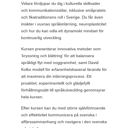
Vidare fördjupar du dig i kulturella skillnader
och kommunikationsstilar, inklusive småpratets
och fikatraditionens roll i Sverige. Du får även
insikter i vuxnas språkinlärning, neuroplasticitet
och hur du kan odla ett dynamiskt mindset för
kontinuerlig utveckling.
Kursen presenterar innovativa metoder som
'kryssning och klättring' för att balansera
språkligt flyt med noggrannhet, samt David
Kolbs modell för erfarenhetsbaserat lärande för
att maximera din inlärningsprocess. Ett
proaktivt, experimentellt och glädjefyllt
förhållningssätt till språkutveckling genomsyrar
hela kursen.
Efter kursen kan du med större självförtroende
och effektivitet kommunicera på svenska i
affärssammanhang och navigera i den svenska