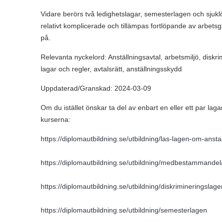
Vidare berörs två ledighetslagar, semesterlagen och sjuk
relativt komplicerade och tillämpas fortlöpande av arbetsgi
på.
Relevanta nyckelord: Anställningsavtal, arbetsmiljö, diskri
lagar och regler, avtalsrätt, anställningsskydd
Uppdaterad/Granskad: 2024-03-09
Om du istället önskar ta del av enbart en eller ett par laga
kurserna:
https://diplomautbildning.se/utbildning/las-lagen-om-anst
https://diplomautbildning.se/utbildning/medbestammande
https://diplomautbildning.se/utbildning/diskrimineringslage
https://diplomautbildning.se/utbildning/semesterlagen