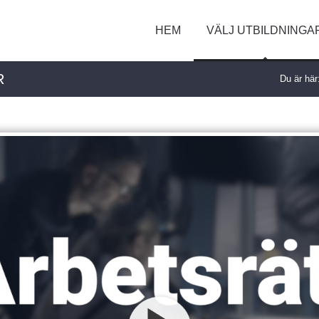
HEM
VÄLJ UTBILDNINGA
R
Du är här