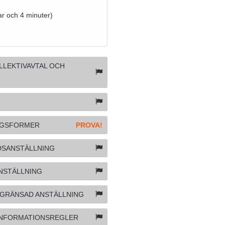
ar och 4 minuter)
OLLEKTIVAVTAL OCH
INGSFORMER
PROVA!
IDSANSTÄLLNING
ANSTÄLLNING
BEGRÄNSAD ANSTÄLLNING
A INFORMATIONSREGLER