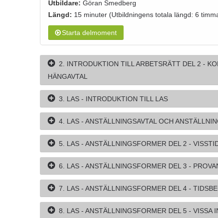
Utbildare:
Göran Smedberg
Längd:
15 minuter
(Utbildningens totala längd: 6 timm
Starta delmoment
2. INTRODUKTION TILL ARBETSRÄTT DEL 2 - K
HÄNGAVTAL
3. LAS - INTRODUKTION TILL LAS
4. LAS - ANSTÄLLNINGSAVTAL OCH ANSTÄLLN
5. LAS - ANSTÄLLNINGSFORMER DEL 2 - VISST
6. LAS - ANSTÄLLNINGSFORMER DEL 3 - PROV
7. LAS - ANSTÄLLNINGSFORMER DEL 4 - TIDS
8. LAS - ANSTÄLLNINGSFORMER DEL 5 - VISS