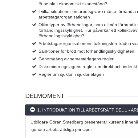
få betala i ekonomiskt skadestånd?
I vilka situationer en arbetsgivare måste förhandla
arbetstagarorganisationen
Olika typer av förhandlingar, som allmän förhandli
förhandlingsskyldighet. Hur påverkar ett kollektiva
förhandlingsskyldighet?
Arbetstagarorganisationens tolkningsföreträde i vis
Sanktioner för brott mot förhandlingsskyldigheten
Genomgång av semesterlagens regler
Diskrimineringslagens regler om direkt och indirekt
Regler om sjuklön i sjuklönelagen
DELMOMENT
1. INTRODUKTION TILL ARBETSRÄTT DEL 1 - A
Utbildare Göran Smedberg presenterar kursens innehå
igenom arbetsrättsliga principer.