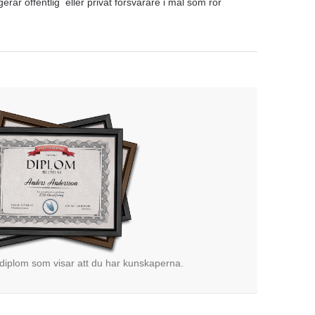
gerar offentlig eller privat försvarare i mål som rör
 diplom som visar att du har kunskaperna.