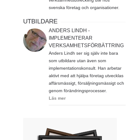
verksamhetsutveckling ute hos
svenska företag och organisationer.
UTBILDARE
ANDERS LINDH -
IMPLEMENTERAR
VERKSAMHETSFÖRBÄTTRING
Anders Lindh ser sig själv inte bara
som utbildare utan även som
implementationskonsult. Han arbetar
aktivt med att hjälpa företag utvecklas
affärsmässigt, försäljningsmässigt och
genom förändringsprocesser.
Läs mer