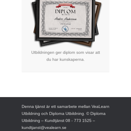
Utbildningen ger diplom som visar att
du har kunskaperna.
Denna tjänst är ett samarbete mellan VeaLearn
Utbildning och
Diploma Utbildning
. © Diploma
Utbildning – Kundtjänst 08 - 773 1525 –
kundtjanst@vealearn.se