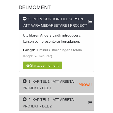
DELMOMENT
0. INTRODUKTION TILL KURSEN
'ATT VARA MEDARBETARE I PROJEKT'
Utbildaren Anders Lindh introducerar
kursen och presenterar kursplanen.
Längd:
1 minut
(Utbildningens totala
längd: 57 minuter)
Starta delmoment
1. KAPITEL 1 - ATT ARBETA I
PROVA!
PROJEKT - DEL 1
2. KAPITEL 1 - ATT ARBETA I
PROJEKT - DEL 2