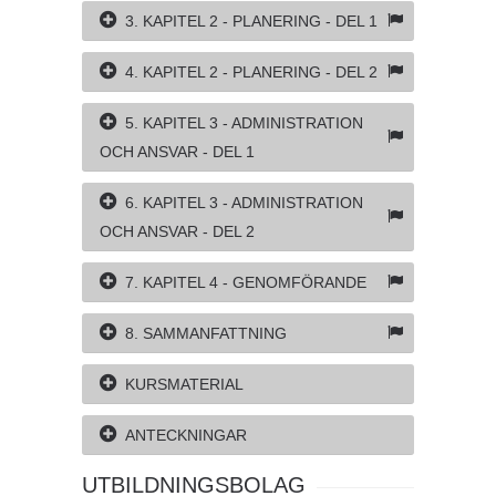
3. KAPITEL 2 - PLANERING - DEL 1
4. KAPITEL 2 - PLANERING - DEL 2
5. KAPITEL 3 - ADMINISTRATION
OCH ANSVAR - DEL 1
6. KAPITEL 3 - ADMINISTRATION
OCH ANSVAR - DEL 2
7. KAPITEL 4 - GENOMFÖRANDE
8. SAMMANFATTNING
KURSMATERIAL
ANTECKNINGAR
UTBILDNINGSBOLAG