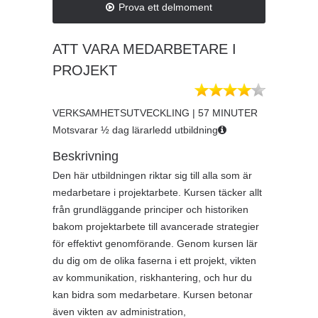
Prova ett delmoment
ATT VARA MEDARBETARE I
PROJEKT
VERKSAMHETSUTVECKLING | 57 MINUTER
Motsvarar ½ dag lärarledd utbildning
Beskrivning
Den här utbildningen riktar sig till alla som är
medarbetare i projektarbete. Kursen täcker allt
från grundläggande principer och historiken
bakom projektarbete till avancerade strategier
för effektivt genomförande. Genom kursen lär
du dig om de olika faserna i ett projekt, vikten
av kommunikation, riskhantering, och hur du
kan bidra som medarbetare. Kursen betonar
även vikten av administration,