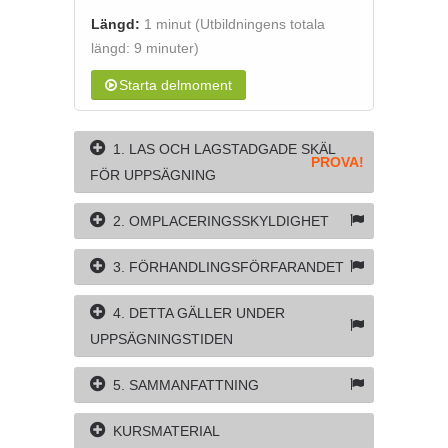
Längd:
1 minut
(Utbildningens totala
längd: 9 minuter)
Starta delmoment
1. LAS OCH LAGSTADGADE SKÄL
PROVA!
FÖR UPPSÄGNING
2. OMPLACERINGSSKYLDIGHET
3. FÖRHANDLINGSFÖRFARANDET
4. DETTA GÄLLER UNDER
UPPSÄGNINGSTIDEN
5. SAMMANFATTNING
KURSMATERIAL