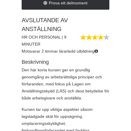
Prova ett delmoment
AVSLUTANDE AV
ANSTÄLLNING
HR OCH PERSONAL | 9
MINUTER
Motsvarar 2 timmar lärarledd utbildning
Beskrivning
Den här korta kursen ger en grundlig
genomgång av arbetsrättsliga principer och
förfaranden, med fokus på Lagen om
Anställningsskydd (LAS) och dess betydelse för
både arbetsgivare och anställda.
Kursen tar upp viktiga aspekter såsom
lagstadgade skäl för uppsägning,
omplaceringsskyldighet,
förhandlingsförfarandet med fackliga