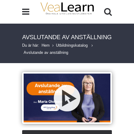
AVSLUTANDE AV ANSTÄLLNING
Du är här:
Hem
Utbildningskatalog
Avslutande av anställning