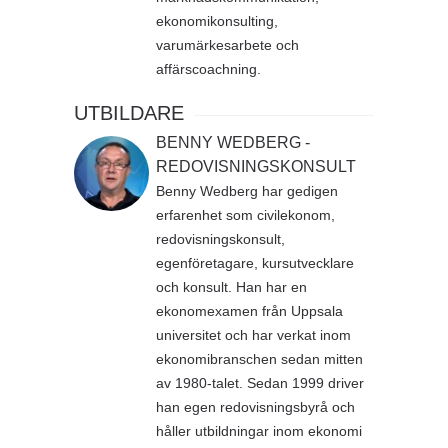
ekonomikonsulting,
varumärkesarbete och
affärscoachning.
UTBILDARE
BENNY WEDBERG -
REDOVISNINGSKONSULT
Benny Wedberg har gedigen
erfarenhet som civilekonom,
redovisningskonsult,
egenföretagare, kursutvecklare
och konsult. Han har en
ekonomexamen från Uppsala
universitet och har verkat inom
ekonomibranschen sedan mitten
av 1980-talet. Sedan 1999 driver
han egen redovisningsbyrå och
håller utbildningar inom ekonomi