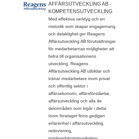
AFFÄRSUTVECKLING AB -
KOMPETENSUTVECKLING
Med effektiva verktyg och en
metodik som skapar engagemang
och delaktighet ger Reagens
Affärsutveckling AB förutsättningar
för medarbetarnas möjligheter att
bidra till organisationens
utveckling. Reagens
Affärsutveckling AB utbildar och
tränar medarbetare inom privat
och offentlig sektor i
affärsekonomi, affärsförståelse,
affärsutveckling och alla de
delområden som ingår i detta.
Inom företaget finns gedigen
erfarenhet i affärsutveckling,
redovisning,
marknadskommunikation,