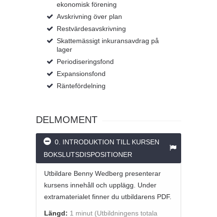
ekonomisk förening
Avskrivning över plan
Restvärdesavskrivning
Skattemässigt inkuransavdrag på
lager
Periodiseringsfond
Expansionsfond
Räntefördelning
DELMOMENT
0. INTRODUKTION TILL KURSEN
BOKSLUTSDISPOSITIONER
Utbildare Benny Wedberg presenterar
kursens innehåll och upplägg. Under
extramaterialet finner du utbildarens PDF.
Längd:
1 minut
(Utbildningens totala