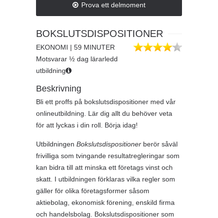
Prova ett delmoment
BOKSLUTSDISPOSITIONER
EKONOMI | 59 MINUTER
Motsvarar ½ dag lärarledd
utbildning
Beskrivning
Bli ett proffs på bokslutsdispositioner med vår
onlineutbildning. Lär dig allt du behöver veta
för att lyckas i din roll. Börja idag!
Utbildningen
Bokslutsdispositioner
berör såväl
frivilliga som tvingande resultatregleringar som
kan bidra till att minska ett företags vinst och
skatt. I utbildningen förklaras vilka regler som
gäller för olika företagsformer såsom
aktiebolag, ekonomisk förening, enskild firma
och handelsbolag. Bokslutsdispositioner som