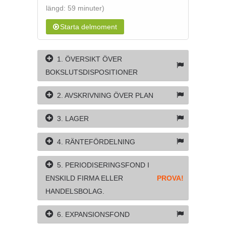
längd: 59 minuter)
Starta delmoment
1. ÖVERSIKT ÖVER
BOKSLUTSDISPOSITIONER
2. AVSKRIVNING ÖVER PLAN
3. LAGER
4. RÄNTEFÖRDELNING
5. PERIODISERINGSFOND I
ENSKILD FIRMA ELLER
PROVA!
HANDELSBOLAG.
6. EXPANSIONSFOND