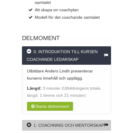
samtalet
Att skapa en coachplan
Modell för det coachande samtalet
DELMOMENT
0. INTRODUKTION TILL KURSEN
COACHANDE LEDARSKAP
Utbildare Anders Lindh presenterar
kursens innehåll och upplägg.
Längd:
3 minuter
(Utbildningens totala
längd: 1 timme och 21 minuter)
Starta delmoment
1. COACHNING OCH MENTORSKAP