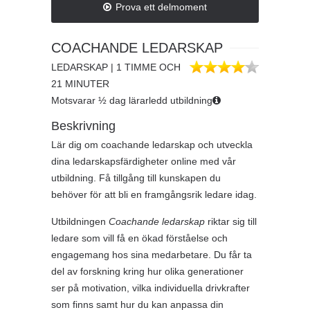
Prova ett delmoment
COACHANDE LEDARSKAP
LEDARSKAP | 1 TIMME OCH
21 MINUTER
Motsvarar ½ dag lärarledd utbildning
Beskrivning
Lär dig om coachande ledarskap och utveckla
dina ledarskapsfärdigheter online med vår
utbildning. Få tillgång till kunskapen du
behöver för att bli en framgångsrik ledare idag.
Utbildningen
Coachande ledarskap
riktar sig till
ledare som vill få en ökad förståelse och
engagemang hos sina medarbetare. Du får ta
del av forskning kring hur olika generationer
ser på motivation, vilka individuella drivkrafter
som finns samt hur du kan anpassa din