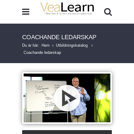
COACHANDE LEDARSKAP
Du är här:
Hem
Utbildningskatalog
Coachande ledarskap