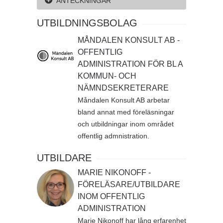
ANTECKNINGAR
UTBILDNINGSBOLAG
MÅNDALEN KONSULT AB -
OFFENTLIG
ADMINISTRATION FÖR BL A
KOMMUN- OCH
NÄMNDSEKRETERARE
Måndalen Konsult AB arbetar
bland annat med föreläsningar
och utbildningar inom området
offentlig admnistration.
UTBILDARE
MARIE NIKONOFF -
FÖRELÄSARE/UTBILDARE
INOM OFFENTLIG
ADMINISTRATION
Marie Nikonoff har lång erfarenhet