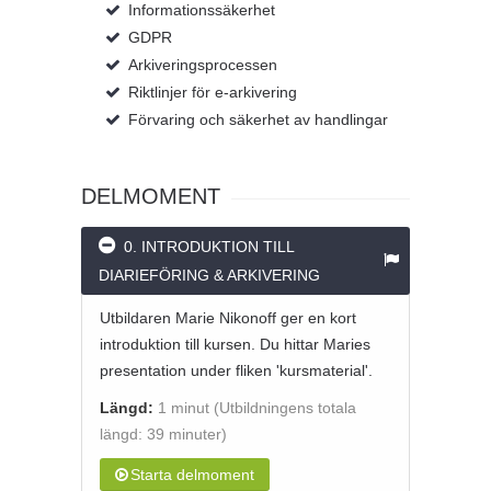
Informationssäkerhet
GDPR
Arkiveringsprocessen
Riktlinjer för e-arkivering
Förvaring och säkerhet av handlingar
DELMOMENT
0. INTRODUKTION TILL
DIARIEFÖRING & ARKIVERING
Utbildaren Marie Nikonoff ger en kort
introduktion till kursen. Du hittar Maries
presentation under fliken 'kursmaterial'.
Längd:
1 minut
(Utbildningens totala
längd: 39 minuter)
Starta delmoment