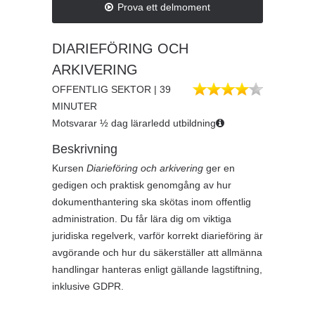
Prova ett delmoment
DIARIEFÖRING OCH
ARKIVERING
OFFENTLIG SEKTOR | 39
MINUTER
Motsvarar ½ dag lärarledd utbildning
Beskrivning
Kursen
Diarieföring och arkivering
ger en
gedigen och praktisk genomgång av hur
dokumenthantering ska skötas inom offentlig
administration. Du får lära dig om viktiga
juridiska regelverk, varför korrekt diarieföring är
avgörande och hur du säkerställer att allmänna
handlingar hanteras enligt gällande lagstiftning,
inklusive GDPR.