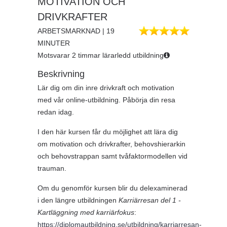
MOTIVATION OCH
DRIVKRAFTER
ARBETSMARKNAD | 19
MINUTER
Motsvarar 2 timmar lärarledd utbildning
Beskrivning
Lär dig om din inre drivkraft och motivation
med vår online-utbildning. Påbörja din resa
redan idag.
I den här kursen får du möjlighet att lära dig
om motivation och drivkrafter, behovshierarkin
och behovstrappan samt tvåfaktormodellen vid
trauman.
Om du genomför kursen blir du delexaminerad
i den längre utbildningen
Karriärresan del 1 -
Kartläggning med karriärfokus
:
https://diplomautbildning.se/utbildning/karriarresan-