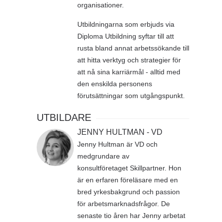
organisationer.
Utbildningarna som erbjuds via
Diploma Utbildning syftar till att
rusta bland annat arbetssökande till
att hitta verktyg och strategier för
att nå sina karriärmål - alltid med
den enskilda personens
förutsättningar som utgångspunkt.
UTBILDARE
JENNY HULTMAN - VD
Jenny Hultman är VD och
medgrundare av
konsultföretaget Skillpartner. Hon
är en erfaren föreläsare med en
bred yrkesbakgrund och passion
för arbetsmarknadsfrågor. De
senaste tio åren har Jenny arbetat