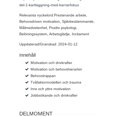
del-1-kartlaggning-med-karriarfokus
Relevanta nyckelord:Presterande arbete,
Behovsdriven motivation, Självbestämmande,
Målmedvetenhet, Positiv psykologi,
Belöningssystem, Arbetsglädje, Incitament
Uppdaterad/Granskad: 2024-01-12
Innehåll
Motivation och drivkrafter
Motivation och behovshierarkin
Behovstrappan
Tvåfaktormodellen och trauma
Inre och yttre motivation
Jobbsökande och drivkrafter
DELMOMENT