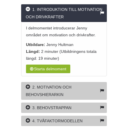
1. INTRODUKTION TILL MOTIVATION
OCH DRIVKRAFTER
I delmomentet introducerar Jenny
området om motivation och drivkrafter.
Utbildare:
Jenny Hultman
Längd:
2 minuter
(Utbildningens totala
längd: 19 minuter)
Starta delmoment
2. MOTIVATION OCH
BEHOVSHIERARKIN
3. BEHOVSTRAPPAN
4. TVÅFAKTORMODELLEN